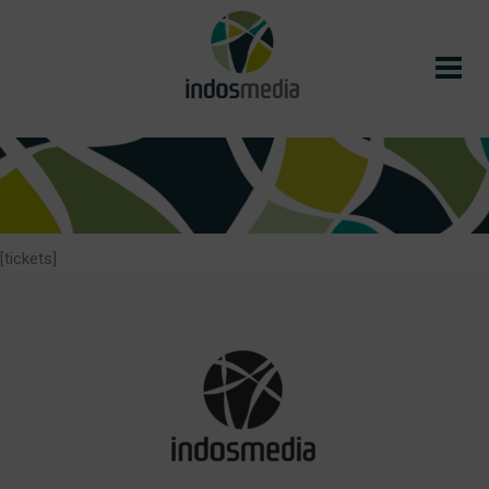
[tickets]