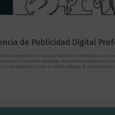
ncia de Publicidad Digital Prof
gestionar campañas y/o anuncios digitales, en IndosMedia te lo po
 concretos, o campañas completas. Así podremos ajustarnos a su
e forma gradual sin perder el trabajo realizado. A continuación l