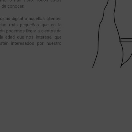
e de conocer.
dad digital a aquellos clientes
ucho más pequeñas que en la
sión podemos llegar a cientos de
 la edad que nos interese, que
stén interesados por nuestro