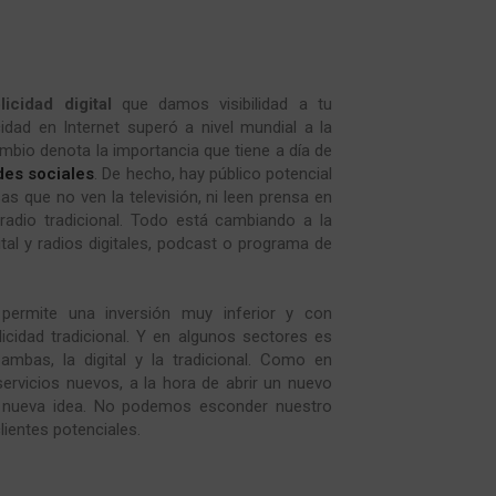
icidad digital
que damos visibilidad a tu
cidad en Internet superó a nivel mundial a la
ambio denota la importancia que tiene a día de
des sociales
. De hecho, hay público potencial
 que no ven la televisión, ni leen prensa en
 radio tradicional. Todo está cambiando a la
gital y radios digitales, podcast o programa de
l permite una inversión muy inferior y con
icidad tradicional. Y en algunos sectores es
ambas, la digital y la tradicional. Como en
ervicios nuevos, a la hora de abrir un nuevo
 nueva idea. No podemos esconder nuestro
ientes potenciales.