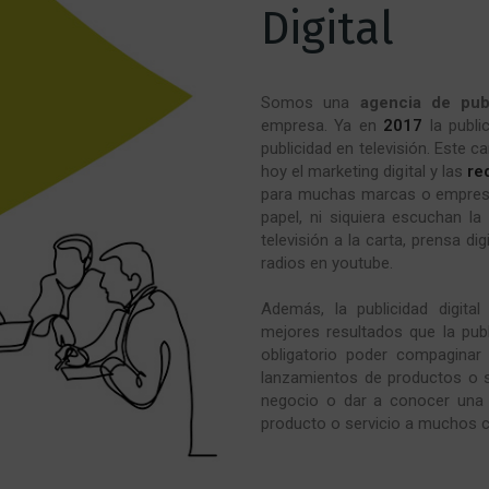
Digital
Somos una
agencia de publ
empresa. Ya en
2017
la publi
publicidad en televisión. Este c
hoy el marketing digital y las
re
para muchas marcas o empresas
papel, ni siquiera escuchan la
televisión a la carta, prensa di
radios en youtube.
Además, la publicidad digita
mejores resultados que la publ
obligatorio poder compaginar 
lanzamientos de productos o s
negocio o dar a conocer una
producto o servicio a muchos cl