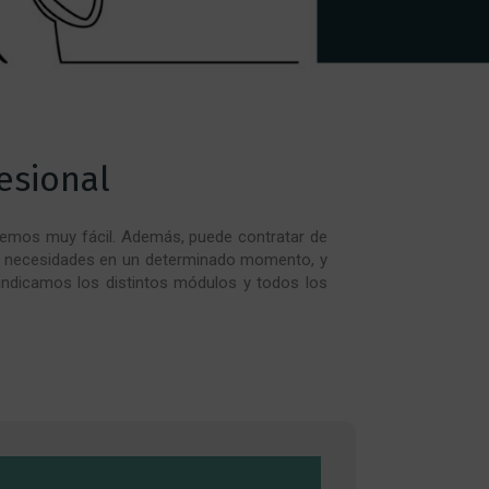
esional
nemos muy fácil. Además, puede contratar de
s necesidades en un determinado momento, y
e indicamos los distintos módulos y todos los