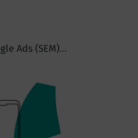
ogle Ads (SEM)…