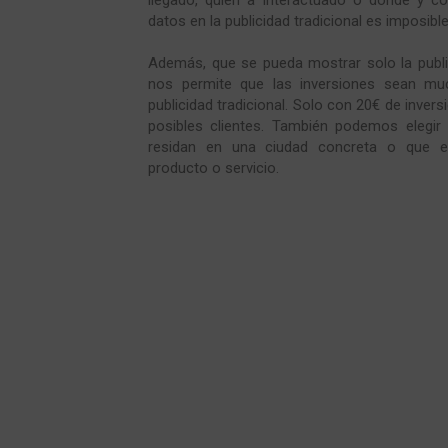
datos en la publicidad tradicional es imposibl
Además, que se pueda mostrar solo la publici
nos permite que las inversiones sean m
publicidad tradicional. Solo con 20€ de inver
posibles clientes. También podemos elegir
residan en una ciudad concreta o que e
producto o servicio.