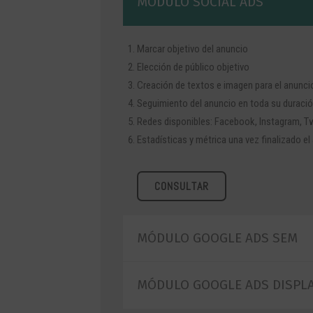
MÓDULO SOCIAL ADS
Marcar objetivo del anuncio
Elección de público objetivo
Creación de textos e imagen para el anunci
Seguimiento del anuncio en toda su duraci
Redes disponibles: Facebook, Instagram, Tw
Estadísticas y métrica una vez finalizado el
CONSULTAR
MÓDULO GOOGLE ADS SEM
MÓDULO GOOGLE ADS DISPL