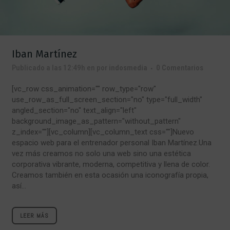
Iban Martínez
Publicado a las 12:49h
en
por
indosmedia
0 Comentarios
[vc_row css_animation="" row_type="row"
use_row_as_full_screen_section="no" type="full_width"
angled_section="no" text_align="left"
background_image_as_pattern="without_pattern"
z_index=""][vc_column][vc_column_text css=""]Nuevo
espacio web para el entrenador personal Iban Martínez.Una
vez más creamos no solo una web sino una estética
corporativa vibrante, moderna, competitiva y llena de color.
Creamos también en esta ocasión una iconografía propia,
así...
LEER MÁS