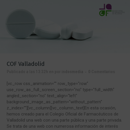
COF Valladolid
Publicado a las 13:32h
en
por
indosmedia
0 Comentarios
[vc_row css_animation="" row_type="row"
use_row_as_full_screen_section="no" type="full_width"
angled_section="no" text_align="left"
background_image_as_pattern="without_pattern"
z_index=""][vc_column][vc_column_text]En esta ocasión,
hemos creado para el Colegio Oficial de Farmacéuticos de
Valladolid una web con una parte pública y una parte privada.
Se trata de una web con numerosa información de interés