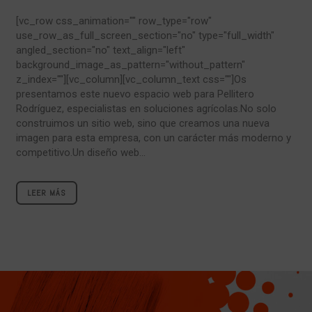
[vc_row css_animation="" row_type="row"
use_row_as_full_screen_section="no" type="full_width"
angled_section="no" text_align="left"
background_image_as_pattern="without_pattern"
z_index=""][vc_column][vc_column_text css=""]Os
presentamos este nuevo espacio web para Pellitero
Rodríguez, especialistas en soluciones agrícolas.No solo
construimos un sitio web, sino que creamos una nueva
imagen para esta empresa, con un carácter más moderno y
competitivo.Un diseño web...
LEER MÁS