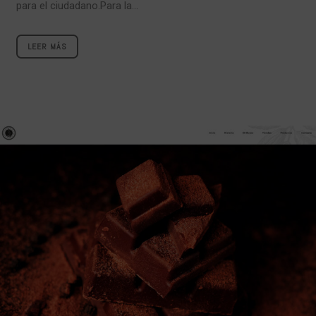
para el ciudadano.Para la...
LEER MÁS