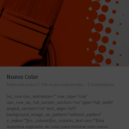
Nuevo Color
Publicado a las 11:39h
en
por
indosmedia
0 Comentarios
[vc_row css_animation="" row_type="row"
use_row_as_full_screen_section="no" type="full_width"
angled_section="no" text_align="left"
background_image_as_pattern="without_pattern"
z_index=""][vc_column][vc_column_text css=""]Una
autentica explosión de color para mostrar este nuevo