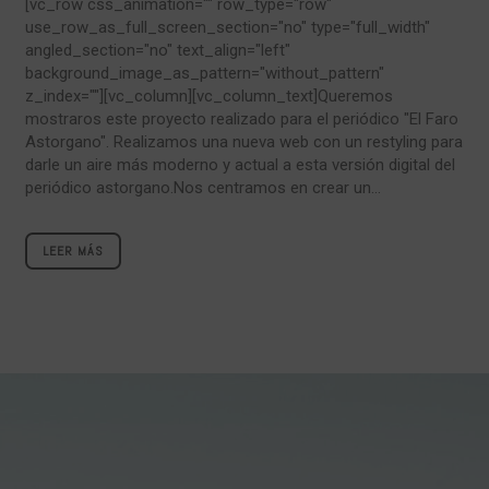
[vc_row css_animation="" row_type="row"
use_row_as_full_screen_section="no" type="full_width"
angled_section="no" text_align="left"
background_image_as_pattern="without_pattern"
z_index=""][vc_column][vc_column_text]Queremos
mostraros este proyecto realizado para el periódico "El Faro
Astorgano". Realizamos una nueva web con un restyling para
darle un aire más moderno y actual a esta versión digital del
periódico astorgano.Nos centramos en crear un...
LEER MÁS