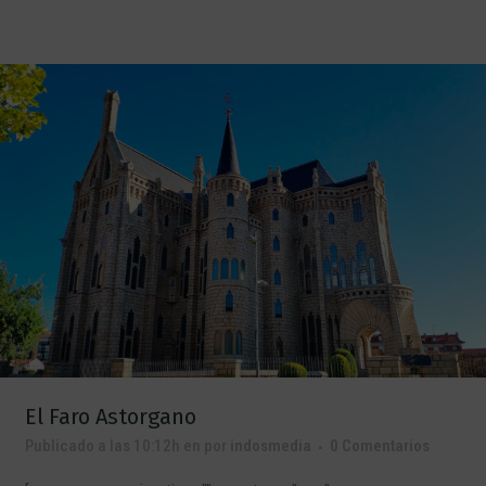
El Faro Astorgano
Publicado a las 10:12h
en
por
indosmedia
0 Comentarios