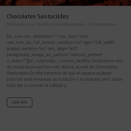
Chocolates Santocildes
Publicado a las 10:46h
en
por
indosmedia
0 Comentarios
[vc_row css_animation="" row_type="row"
use_row_as_full_screen_section="no" type="full_width"
angled_section="no" text_align="left"
background_image_as_pattern="without_pattern"
z_index=""][vc_column][vc_column_text]Os mostramos uno
de nuestros proyectos más dulces, la web de Chocolates
Santocildes.En ella tratamos de que el usuario pudiese
conocer esta empresa, su tradición y su historia, pero sobre
todo dar a conocer la calidad y...
LEER MÁS