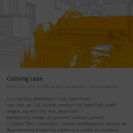
Coliving León
Publicado a las 16:25h
en
por
indosmedia
0 Comentarios
[vc_row css_animation="" row_type="row"
use_row_as_full_screen_section="no" type="full_width"
angled_section="no" text_align="left"
background_image_as_pattern="without_pattern"
z_index=""][vc_column][vc_column_text]Nuestros amigos de
Apartamentos Emilia Feo volvieron a confiar en nosotros