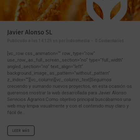
Javier Alonso SL
Publicado a las 14:12h
en
por
indosmedia
0 Comentarios
[vc_row css_animation="" row_type="row"
use_row_as_full_screen_section="no" type="full_width"
angled_section="no" text_align="left"
background_image_as_pattern="without_pattern"
z_index=""][vc_column][vc_column_text]Seguimos
creciendo y sumando nuevos proyectos, en esta ocasión os
queremos mostrar la web desarrollada para Javier Alonso
Servicios Agrarios.Como objetivo principal buscábamos una
web muy limpia visualmente y con el contenido muy claro y
fácil de...
LEER MÁS