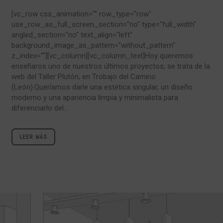
[vc_row css_animation="" row_type="row"
use_row_as_full_screen_section="no" type="full_width"
angled_section="no" text_align="left"
background_image_as_pattern="without_pattern"
z_index=""][vc_column][vc_column_text]Hoy queremos
enseñaros uno de nuestros últimos proyectos, se trata de la
web del Taller Plutón, en Trobajo del Camino
(León).Queríamos darle una estética singular, un diseño
moderno y una apariencia limpia y minimalista para
diferenciarlo del...
LEER MÁS