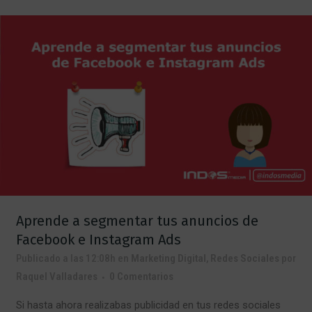
Aprende a segmentar tus anuncios de
Facebook e Instagram Ads
Publicado a las 12:08h
en
Marketing Digital
,
Redes Sociales
por
Raquel Valladares
0 Comentarios
Si hasta ahora realizabas publicidad en tus redes sociales