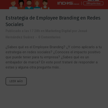
Estrategia de Employee Branding en Redes
Sociales
Publicado a las 17:28h
en
Marketing Digital
por
Josué
Hernández Suárez
0 Comentarios
¿Sabes qué es el Employee Branding? ¿Y cómo aplicarlo a tu
estrategia en redes sociales? ¿Conoces el impacto positivo
que puede tener para tu empresa? ¿Sabes qué es un
embajador de marca? En este post trataré de responder a
estas y alguna otra pregunta más...
LEER MÁS