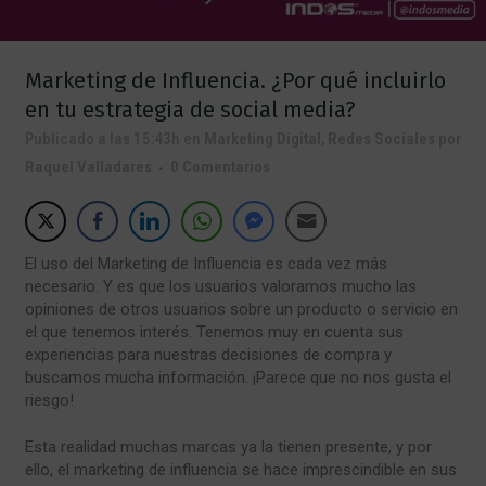
Marketing de Influencia. ¿Por qué incluirlo
en tu estrategia de social media?
Publicado a las 15:43h
en
Marketing Digital
,
Redes Sociales
por
Raquel Valladares
0 Comentarios
El uso del Marketing de Influencia es cada vez más
necesario. Y es que los usuarios valoramos mucho las
opiniones de otros usuarios sobre un producto o servicio en
el que tenemos interés. Tenemos muy en cuenta sus
experiencias para nuestras decisiones de compra y
buscamos mucha información. ¡Parece que no nos gusta el
riesgo!
Esta realidad muchas marcas ya la tienen presente, y por
ello, el marketing de influencia se hace imprescindible en sus