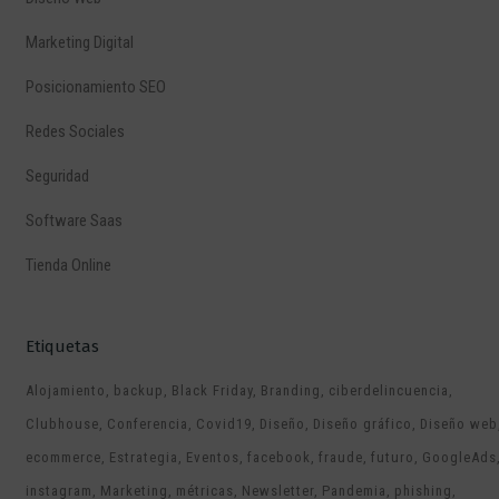
Marketing Digital
Posicionamiento SEO
Redes Sociales
Seguridad
Software Saas
Tienda Online
Etiquetas
Alojamiento
backup
Black Friday
Branding
ciberdelincuencia
Clubhouse
Conferencia
Covid19
Diseño
Diseño gráfico
Diseño web
ecommerce
Estrategia
Eventos
facebook
fraude
futuro
GoogleAds
instagram
Marketing
métricas
Newsletter
Pandemia
phishing