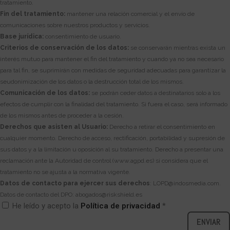
tratamiento.
Fin del tratamiento:
mantener una relación comercial y el envío de
comunicaciones sobre nuestros productos y servicios.
Base jurídica:
consentimiento de usuario.
Criterios de conservación de los datos:
se conservarán mientras exista un
interés mutuo para mantener el fin del tratamiento y cuando ya no sea necesario
para tal fin, se suprimirán con medidas de seguridad adecuadas para garantizar la
seudonimización de los datos o la destrucción total de los mismos.
Comunicación de los datos:
se podrán ceder datos a destinatarios solo a los
efectos de cumplir con la finalidad del tratamiento. Si fuera el caso, será informado
de los mismos antes de proceder a la cesión.
Derechos que asisten al Usuario:
Derecho a retirar el consentimiento en
cualquier momento. Derecho de acceso, rectificación, portabilidad y supresión de
sus datos y a la limitación u oposición al su tratamiento. Derecho a presentar una
reclamación ante la Autoridad de control (www.agpd.es) si considera que el
tratamiento no se ajusta a la normativa vigente.
Datos de contacto para ejercer sus derechos
: LOPD@indosmedia.com.
Datos de contacto del DPO: abogados@riskshield.es
He leído y acepto la
Política de privacidad
*