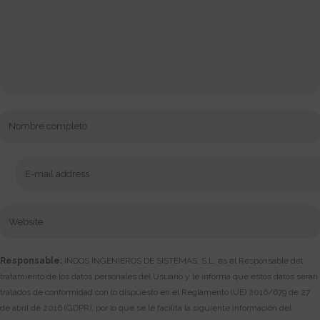
Responsable:
INDOS INGENIEROS DE SISTEMAS, S.L. es el Responsable del
tratamiento de los datos personales del Usuario y le informa que estos datos serán
tratados de conformidad con lo dispuesto en el Reglamento (UE) 2016/679 de 27
de abril de 2016 (GDPR), por lo que se le facilita la siguiente información del