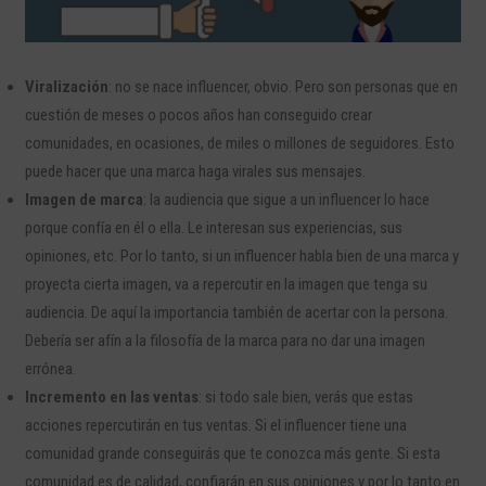
Viralización
: no se nace influencer, obvio. Pero son personas que en
cuestión de meses o pocos años han conseguido crear
comunidades, en ocasiones, de miles o millones de seguidores. Esto
puede hacer que una marca haga virales sus mensajes.
Imagen de marca
: la audiencia que sigue a un influencer lo hace
porque confía en él o ella. Le interesan sus experiencias, sus
opiniones, etc. Por lo tanto, si un influencer habla bien de una marca y
proyecta cierta imagen, va a repercutir en la imagen que tenga su
audiencia. De aquí la importancia también de acertar con la persona.
Debería ser afín a la filosofía de la marca para no dar una imagen
errónea.
Incremento en las ventas
: si todo sale bien, verás que estas
acciones repercutirán en tus ventas. Si el influencer tiene una
comunidad grande conseguirás que te conozca más gente. Si esta
comunidad es de calidad, confiarán en sus opiniones y por lo tanto en