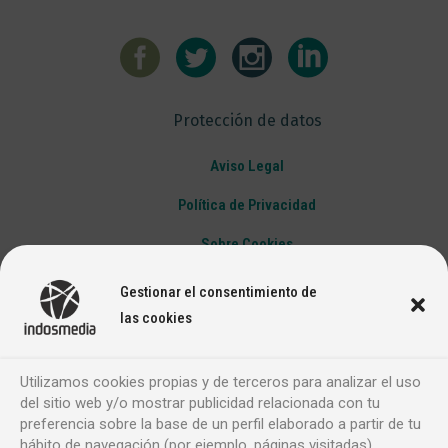
Protección de datos
Aviso Legal
Política de Privacidad
Sobre Cookies
Gestionar el consentimiento de
las cookies
Utilizamos cookies propias y de terceros para analizar el uso
del sitio web y/o mostrar publicidad relacionada con tu
preferencia sobre la base de un perfil elaborado a partir de tu
hábito de navegación (por ejemplo, páginas visitadas).