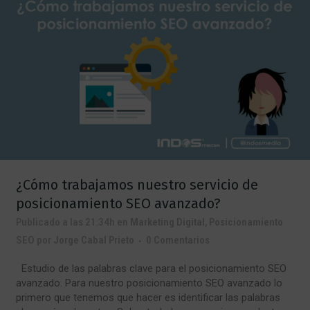
¿Cómo trabajamos nuestro servicio de
posicionamiento SEO avanzado?
Publicado a las 21:34h
en
Marketing Digital
,
Posicionamiento
SEO
por
Jorge Cabal Prieto
0 Comentarios
Estudio de las palabras clave para el posicionamiento SEO
avanzado. Para nuestro posicionamiento SEO avanzado lo
primero que tenemos que hacer es identificar las palabras