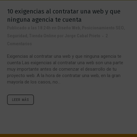
10 exigencias al contratar una web y que
ninguna agencia te cuenta
Publicado a las 18:24h
en
Diseño Web
,
Posicionamiento SEO
,
Seguridad
,
Tienda Online
por
Jorge Cabal Prieto
2
Comentarios
Exigencias al contratar una web y que ninguna agencia te
cuenta Las exigencias al contratar una web son una parte
muy importante antes de comenzar el desarrollo de tu
proyecto web. A la hora de contratar una web, en la gran
mayoría de los casos, no...
LEER MÁS