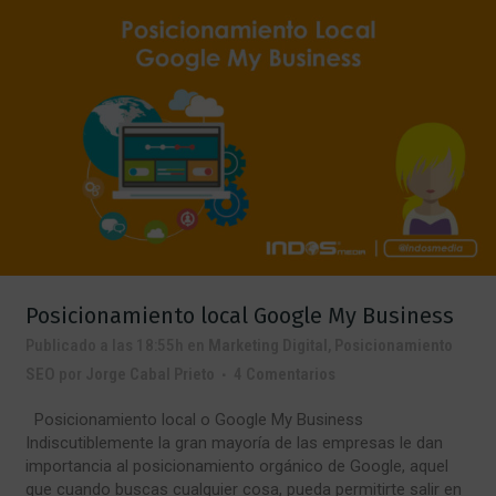
Posicionamiento local Google My Business
Publicado a las 18:55h
en
Marketing Digital
,
Posicionamiento
SEO
por
Jorge Cabal Prieto
4 Comentarios
Posicionamiento local o Google My Business
Indiscutiblemente la gran mayoría de las empresas le dan
importancia al posicionamiento orgánico de Google, aquel
que cuando buscas cualquier cosa, pueda permitirte salir en