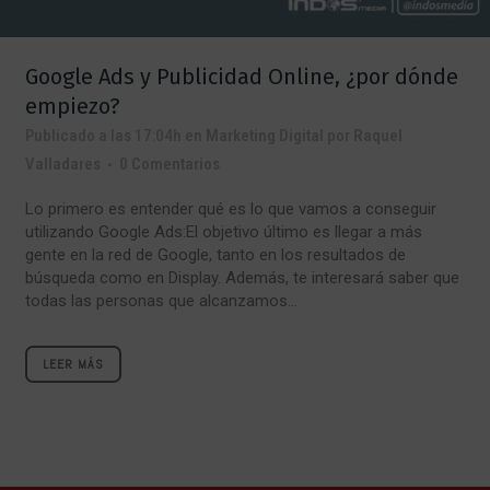
Google Ads y Publicidad Online, ¿por dónde
empiezo?
Publicado a las 17:04h
en
Marketing Digital
por
Raquel
Valladares
0 Comentarios
Lo primero es entender qué es lo que vamos a conseguir
utilizando Google Ads:El objetivo último es llegar a más
gente en la red de Google, tanto en los resultados de
búsqueda como en Display. Además, te interesará saber que
todas las personas que alcanzamos...
LEER MÁS