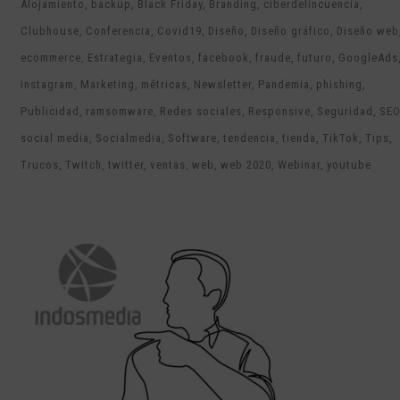
Alojamiento
backup
Black Friday
Branding
ciberdelincuencia
Clubhouse
Conferencia
Covid19
Diseño
Diseño gráfico
Diseño web
ecommerce
Estrategia
Eventos
facebook
fraude
futuro
GoogleAds
instagram
Marketing
métricas
Newsletter
Pandemia
phishing
Publicidad
ramsomware
Redes sociales
Responsive
Seguridad
SEO
social media
Socialmedia
Software
tendencia
tienda
TikTok
Tips
Trucos
Twitch
twitter
ventas
web
web 2020
Webinar
youtube