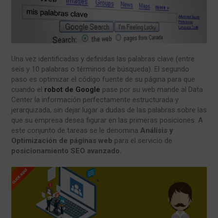
Una vez identificadas y definidas las palabras clave (entre
seis y 10 palabras o términos de búsqueda). El segundo
paso es optimizar el código fuente de su página para que
cuando el
robot de Google
pase por su web mande al Data
Center la información perfectamente estructurada y
jerarquizada, sin dejar lugar a dudas de las palabras sobre las
que su empresa desea figurar en las primeras posiciones. A
este conjunto de tareas se le denomina
Análisis y
Optimización de páginas web
para el servicio de
posicionamiento SEO avanzado.