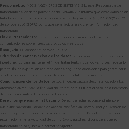
Responsable:
INDOS INGENIEROS DE SISTEMAS, S.L. es el Responsable del
tratamiento de los datos personales del Usuario y le informa que estos datos serán
tratados de conformidad con lo dispuesto en el Reglamento (UE) 2016/679 de 27
de abril de 2016 (GDPR), por lo que se le facilita la siguiente información del
tratamiento.
Fin del tratamiento:
mantener una relación comercial y el envío de
comunicaciones sobre nuestros productos y servicios.
Base jurídica:
consentimiento de usuario.
Criterios de conservación de los datos:
se conservarán mientras exista un
interés mutuo para mantener el fin del tratamiento y cuando ya no sea necesario
para tal fin, se suprimirán con medidas de seguridad adecuadas para garantizar la
seudonimización de los datos o la destrucción total de los mismos.
Comunicación de los datos:
se podrán ceder datos a destinatarios solo a los
efectos de cumplir con la finalidad del tratamiento. Si fuera el caso, será informado
de los mismos antes de proceder a la cesión.
Derechos que asisten al Usuario:
Derecho a retirar el consentimiento en
cualquier momento. Derecho de acceso, rectificación, portabilidad y supresión de
sus datos y a la limitación u oposición al su tratamiento. Derecho a presentar una
reclamación ante la Autoridad de control (www.agpd.es) si considera que el
tratamiento no se ajusta a la normativa vigente.