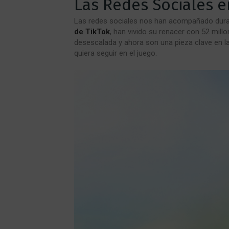
Las Redes Sociales 
Las redes sociales nos han acompañado duran
de TikTok
, han vivido su renacer con 52 mil
desescalada y ahora son una pieza clave en l
quiera seguir en el juego.