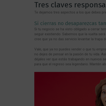
Tres claves responsa
Te dejamos tres aspectos a los que debes pres
Si cierras no desaparezcas ta
Si tu negocio se ha visto obligado a cerrar t
seguir existiendo. Sabemos que la vuelta será 
cree que ya no das servicio levantar la trapa d
Vale, que ya no puedes vender o que tu empr
no dejes de pensar en la pasión de tu vida. Así
déjales ver que estás trabajando en nuevos s
para que el regreso sea legendario. Mantén ab