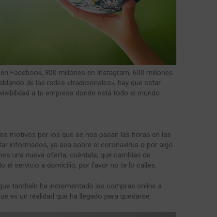
 en Facebook, 800 millones en Instagram, 600 millones
ablando de las redes «tradicionales», hay que estar
 visibilidad a tu empresa donde está todo el mundo.
los motivos por los que se nos pasan las horas en las
tar informados, ya sea sobre el coronavirus o por algo
nes una nueva oferta, cuéntala; que cambias de
 el servicio a domicilio, por favor no te lo calles.
 que también ha incrementado las compras online a
que es un realidad que ha llegado para quedarse.