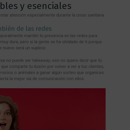
bles y esenciales
tar atención especialmente durante la crisis sanitaria.
mbién de las redes
emporalmente mantén tu presencia en las redes para
muy dura, pero si la gente se ha olvidado de ti porque
e nuevo será un suplicio.
esa no puede ser
takeaway
, eso no quiere decir que tú
 que comparte tu ilusión por volver a ver a tus clientes,
ervicios o anímales a ganar algún sorteo que organices
ierta la mejor vía de comunicación con ellos.