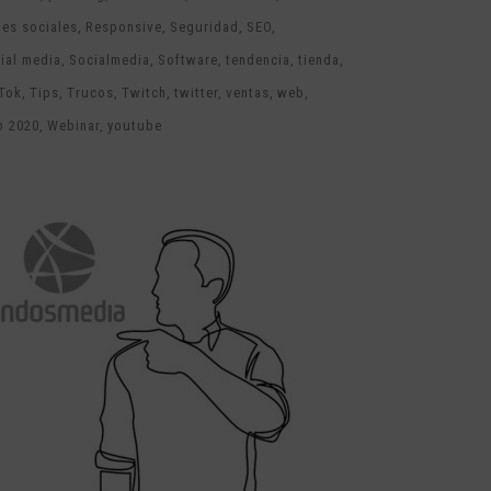
es sociales
Responsive
Seguridad
SEO
ial media
Socialmedia
Software
tendencia
tienda
Tok
Tips
Trucos
Twitch
twitter
ventas
web
b 2020
Webinar
youtube