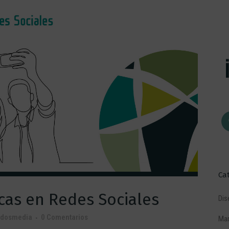
Ca
as en Redes Sociales
Dis
ndosmedia
0 Comentarios
Mar