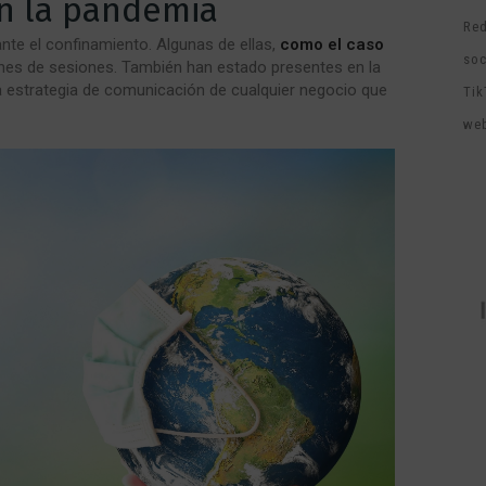
en la pandemia
Red
te el confinamiento. Algunas de ellas,
como el caso
soc
lones de sesiones. También han estado presentes en la
a estrategia de comunicación de cualquier negocio que
Tik
we